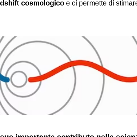
edshift cosmologico
e ci permette di stimar