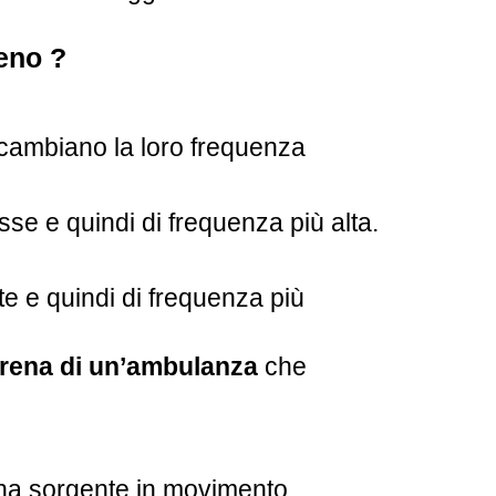
eno ?
ambiano la loro frequenza
se e quindi di frequenza più alta.
te e quindi di frequenza più
irena di un’ambulanza
che
na sorgente in movimento