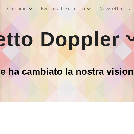
Chi siamo
Eventi caffè scientifici
Newsletter TG-C
ip to main content
Skip to navigat
etto Doppler 
e ha cambiato la nostra vision