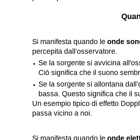
Quan
Si manifesta quando le
onde son
percepita dall’osservatore.
Se la sorgente si avvicina all'
Ciò significa che il suono semb
Se la sorgente si allontana dall
bassa. Questo significa che il
Un esempio tipico di effetto Dopp
passa vicino a noi.
Si manifesta quando le
onde ele