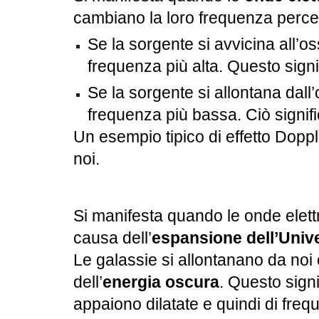
cambiano la loro frequenza percep
Se la sorgente si avvicina all’
frequenza più alta. Questo signi
Se la sorgente si allontana dall
frequenza più bassa. Ciò signif
Un esempio tipico di effetto Dopple
noi.
S
i manifesta quando le onde elet
causa dell’
espansione dell’Univ
Le galassie si allontanano da noi 
dell’
energia oscura
. Questo sign
appaiono dilatate e quindi di freq