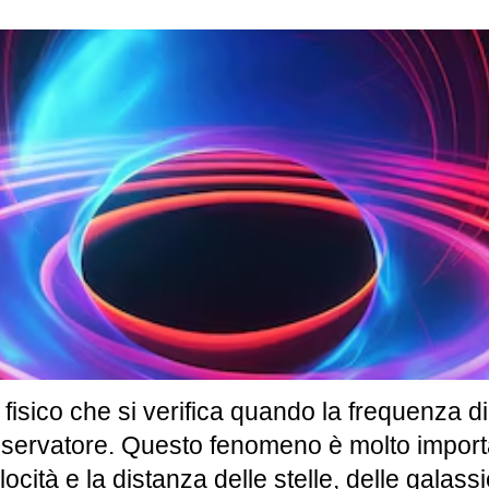
fisico che si verifica quando la frequenza 
’osservatore. Questo fenomeno è molto impo
ità e la distanza delle stelle, delle galassie 