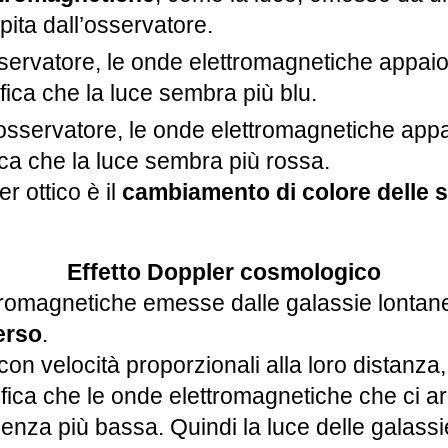
ita dall’osservatore.
osservatore, le onde elettromagnetiche appa
fica che la luce sembra più blu.
’osservatore, le onde elettromagnetiche appai
ica che la luce sembra più rossa.
r ottico è il
cambiamento di colore delle s
Effetto Doppler cosmologico
tromagnetiche emesse dalle galassie lontan
erso
.
con velocità proporzionali alla loro distanza
ifica che le onde elettromagnetiche che ci ar
uenza più bassa. Quindi la luce delle galass