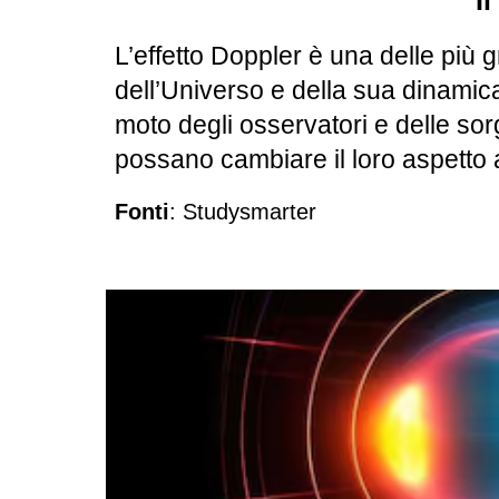
I
L’effetto Doppler è una delle più 
dell’Universo e della sua dinamica
moto degli osservatori e delle sor
possano cambiare il loro aspetto 
Fonti
: Studysmarter