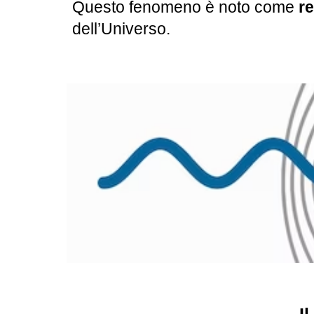
Questo fenomeno è noto come
r
dell’Universo.