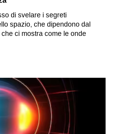
za
so di svelare i segreti
dello spazio, che dipendono dal
ra che ci mostra come le onde