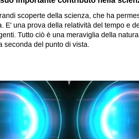
l suo importante contributo nella scien
grandi scoperte della scienza, che ha permes
. E' una prova della relatività del tempo e 
genti. Tutto ciò è una meraviglia della natu
a seconda del punto di vista.