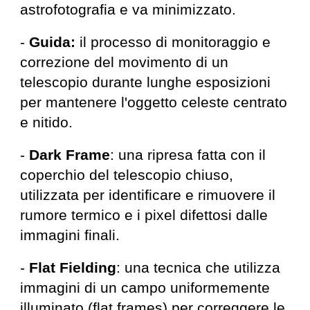
astrofotografia e va minimizzato.
-
Guida:
il processo di monitoraggio e
correzione del movimento di un
telescopio durante lunghe esposizioni
per mantenere l'oggetto celeste centrato
e nitido.
-
Dark Frame
: una ripresa fatta con il
coperchio del telescopio chiuso,
utilizzata per identificare e rimuovere il
rumore termico e i pixel difettosi dalle
immagini finali.
-
Flat Fielding
: una tecnica che utilizza
immagini di un campo uniformemente
illuminato (flat frames) per correggere le