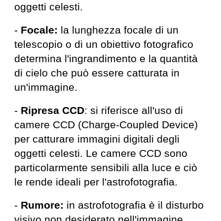
oggetti celesti.
-
Focale:
la lunghezza focale di un
telescopio o di un obiettivo fotografico
determina l'ingrandimento e la quantità
di cielo che può essere catturata in
un'immagine.
-
Ripresa CCD
: si riferisce all'uso di
camere CCD (Charge-Coupled Device)
per catturare immagini digitali degli
oggetti celesti. Le camere CCD sono
particolarmente sensibili alla luce
e ciò
le rende ideali per l'astrofotografia.
-
Rumore:
in astrofotografia è il disturbo
visivo non desiderato nell'immagine,