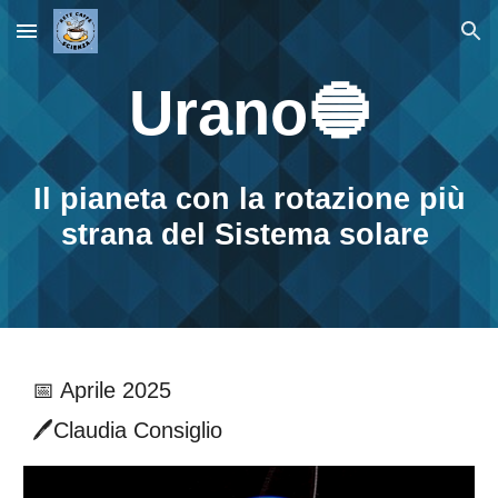
Skip to main content
Skip to navigation
Urano🔵
I
l pianeta con la rotazione più
strana del Sistema solare
📅 Aprile 2025
🖊️Claudia Consiglio