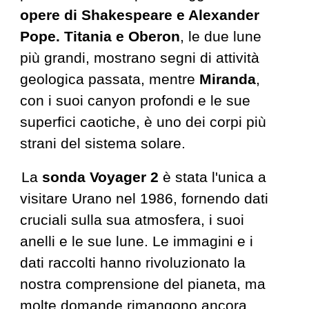
opere di Shakespeare e Alexander
Pope. Titania e Oberon
, le
due
lune
più grandi, mostrano segni di attività
geologica passata, mentre
Miranda
,
con i suoi canyon profondi e le sue
superfici caotiche, è uno dei corpi più
strani del sistema solare
.
La
sonda Voyager 2
è stata l'unica a
visitare Urano nel 1986, fornendo dati
cruciali sulla sua atmosfera, i suoi
anelli e le sue lune. Le immagini e i
dati raccolti hanno rivoluzionato la
nostra comprensione del
pianeta, ma
molte domande rimangono ancora