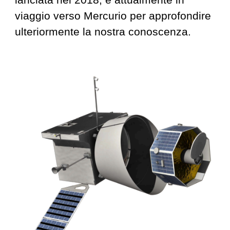
lanciata nel 2018, è attualmente in
viaggio verso Mercurio per approfondire
ulteriormente la nostra conoscenza.