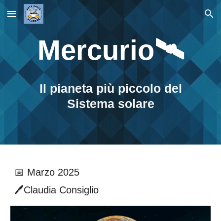
Skip to main content
Skip to navigation
Mercurio🛰️
Il pianeta
più piccolo del
Sistema solare
📅 Marzo 2025
🖊️
Claudia Consiglio