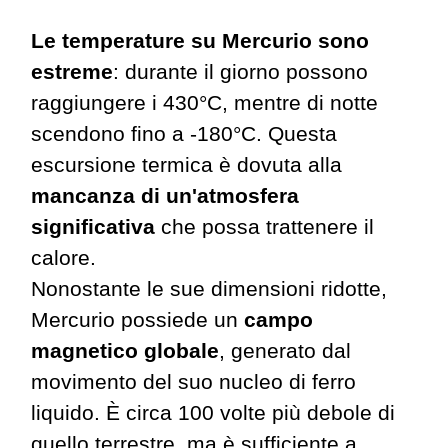
Le temperature su Mercurio sono
estreme
: durante il giorno possono
raggiungere i 430°C, mentre di notte
scendono fino a -180°C. Questa
escursione termica
è dovuta alla
mancanza di un'atmosfera
significativa
che possa trattenere il
calore.
Nonostante le sue dimensioni ridotte,
Mercurio possiede un
campo
magnetico globale
, generato dal
movimento del suo nucleo di ferro
liquido. È circa 100 volte più debole di
quello terrestre, ma è sufficiente a