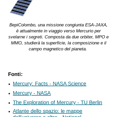
BepiColombo, una missione congiunta ESA-JAXA,
è attualmente in viaggio verso Mercurio per
svelarne i segreti. Composta da
due
orbiter, MPO e
MMO, studierà la superficie, la composizione e il
campo magnetico del pianeta
.
Fonti:
Mercury: Facts - NASA Science
Mercury - NASA
The Exploration of Mercury - TU Berlin
Atlante dello spazio: le mappe