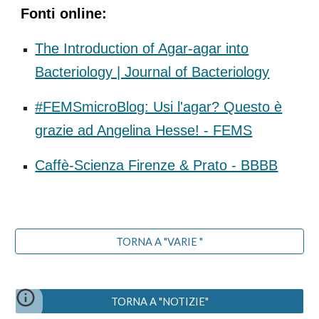
Fonti online:
The Introduction of Agar-agar into
Bacteriology | Journal of Bacteriology
#FEMSmicroBlog: Usi l'agar? Questo è
grazie ad Angelina Hesse! - FEMS
Caffè-Scienza Firenze & Prato - BBBB
TORNA A "VARIE "
TORNA A "NOTIZIE"