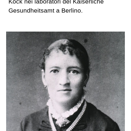
Kock nei laboratori del Kaiserliche
Gesundheitsamt a Berlino.