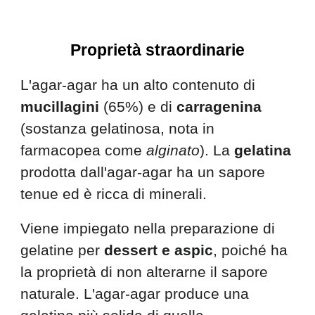
Proprietà
s
traordinarie
L'agar-agar ha un alto contenuto di
mucillagini
(65%) e di
carragenina
(sostanza gelatinosa, nota in
farmacopea come
alginato
). La
gelatina
prodotta dall'agar-agar ha un sapore
tenue ed è ricca di minerali.
Viene impiegato nella preparazione di
gelatine per
dessert e aspic
, poiché ha
la proprietà di non alterarne il sapore
naturale. L'agar-agar produce una