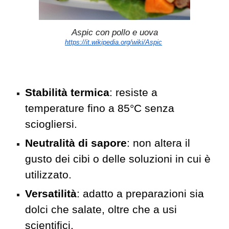
Aspic con pollo e uova
https://it.wikipedia.org/wiki/Aspic
Stabilità termica
: resiste a
temperature fino a 85°C senza
sciogliersi.
Neutralità di sapore
: non altera il
gusto dei cibi o delle soluzioni in cui è
utilizzato.
Versatilità
: adatto a preparazioni sia
dolci che salate, oltre che a usi
scientifici.