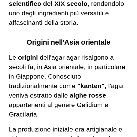
scientifico del XIX secolo
, rendendolo
uno degli ingredienti più versatili e
affascinanti della storia.
Origini nell'Asia
o
rientale
Le
origini
dell'agar agar risalgono a
secoli fa, in Asia orientale, in particolare
in Giappone. Conosciuto
tradizionalmente come
"kanten",
l'agar
veniva estratto dalle
alghe rosse
,
appartenenti al genere Gelidium e
Gracilaria.
La produzione iniziale era artigianale e