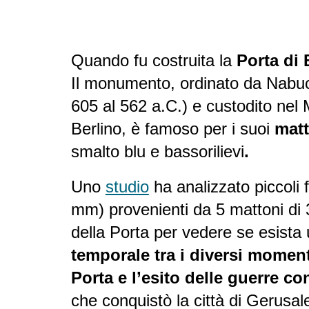
Quando fu costruita la
Porta di 
Il monumento, ordinato da
Nabuc
605 al 562 a.C.) e custodito nel
Berlino, è famoso per i suoi
matt
smalto blu e bassorilievi
.
Uno
studio
ha analizzato piccoli f
mm) provenienti da 5 mattoni di 3
della Porta per vedere se esista
temporale tra i diversi moment
Porta e l’esito delle guerre c
che conquistò la città di Gerusa