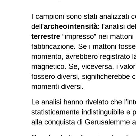
I campioni sono stati analizzati c
dell’
archeointensità
: l’analisi de
terrestre
“impresso” nei mattoni 
fabbricazione
.
Se i mattoni fosser
momento, avrebbero registrato l
magnetico. Se, viceversa, i valo
fossero diversi, significherebbe c
momenti diversi.
Le analisi hanno rivelato che l’int
statisticamente indistinguibile e
alla conquista di Gerusalemme a