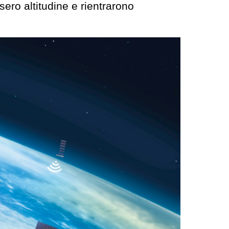
ero altitudine e rientrarono