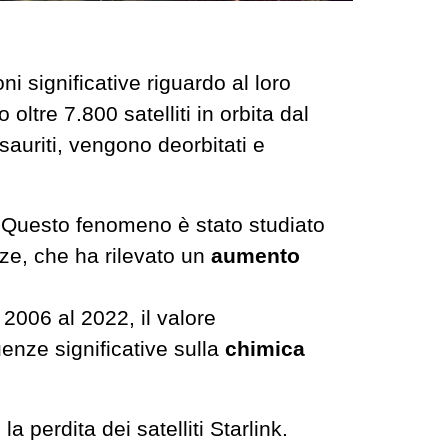
i significative riguardo al loro
o oltre 7.800 satelliti in orbita dal
esauriti, vengono deorbitati e
. Questo fenomeno è stato studiato
nze, che ha rilevato un
aumento
2006 al 2022, il valore
nze significative sulla
chimica
a perdita dei satelliti Starlink.