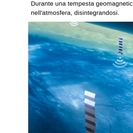
Durante una tempesta geomagnetica ne
nell'atmosfera, disintegrandosi.