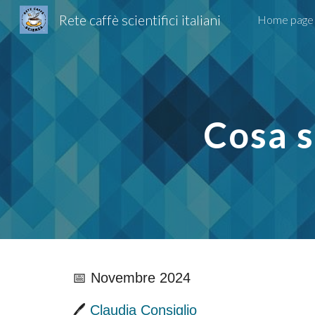
Rete caffè scientifici italiani
Home page
Sk
Cosa s
📅 Novembre 2024
🖊️
Claudia Consiglio