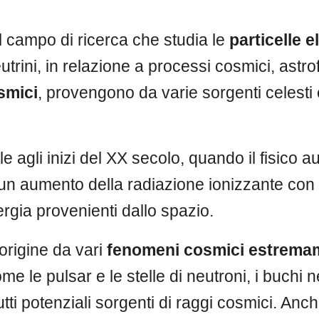
l campo di ricerca che studia le
particelle 
utrini, in relazione a processi cosmici, astrof
smici
, provengono da varie sorgenti celesti 
e agli inizi del XX secolo, quando il fisico a
ò un aumento della radiazione ionizzante con 
nergia provenienti dallo spazio.
origine da vari
fenomeni cosmici estremam
e le pulsar e le stelle di neutroni, i buchi n
utti potenziali sorgenti di raggi cosmici. Anch