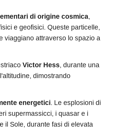
elementari di origine cosmica
,
isici e geofisici. Queste particelle,
e viaggiano attraverso lo spazio a
ustriaco
Victor Hess
, durante una
l'altitudine, dimostrando
ente energetici
. Le esplosioni di
eri supermassicci, i quasar e i
e il Sole, durante fasi di elevata