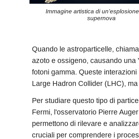
Immagine artistica di un’esplosione
supernova
Quando le astroparticelle, chiam
azoto e ossigeno, causando una 
fotoni gamma. Queste interazioni so
Large Hadron Collider (LHC), ma
Per studiare questo tipo di particell
Fermi, l'osservatorio Pierre Auge
permettono di rilevare e analizzar
cruciali per comprendere i proces