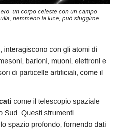
 nero, un corpo celeste con un campo
nulla, nemmeno la luce, può sfuggirne.
, interagiscono con gli atomi di
 mesoni, barioni, muoni, elettroni e
di particelle artificiali, come il
icati
come il telescopio spaziale
lo Sud. Questi strumenti
allo spazio profondo, fornendo dati