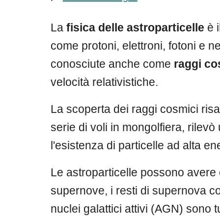
La
fisica delle astroparticelle
è i
come protoni, elettroni, fotoni e ne
conosciute anche come
raggi co
velocità relativistiche.
La scoperta dei raggi cosmici risal
serie di voli in mongolfiera, rilev
l'esistenza di particelle ad alta e
Le astroparticelle possono avere 
supernove, i resti di supernova com
nuclei galattici attivi (AGN) sono t