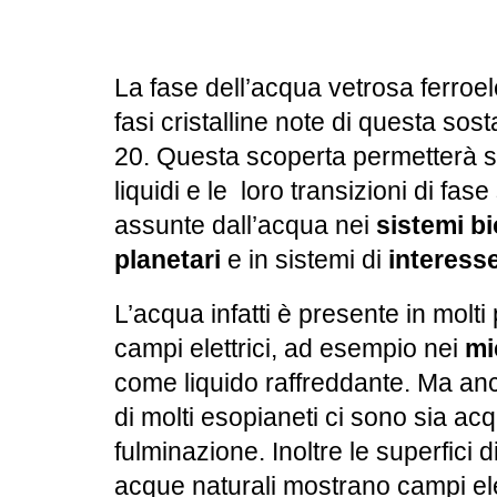
La fase dell’acqua vetrosa ferroele
fasi cristalline note di questa so
20. Questa scoperta permetterà s
liquidi e le loro transizioni di fase
assunte dall’acqua nei
sistemi bi
planetari
e in sistemi di
interess
L’acqua infatti è presente in molt
campi elettrici, ad esempio nei
mi
come liquido raffreddante. Ma anc
di molti esopianeti ci sono sia acqu
fulminazione. Inoltre le superfici d
acque naturali mostrano campi ele