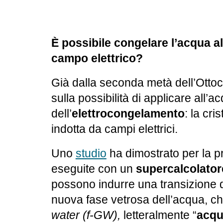
È possibile congelare l’acqua a
campo elettrico?
Già dalla seconda metà dell’Ottoce
sulla possibilità di applicare all’a
dell’
elettrocongelamento
: la cr
indotta da campi elettrici.
Uno
studio
ha dimostrato per la pr
eseguite con un
supercalcolator
possono indurre una transizione d
nuova fase vetrosa dell’acqua, c
water (f-GW),
letteralmente “
acqu