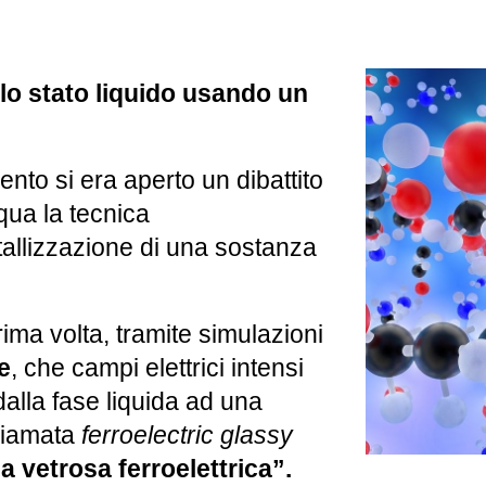
llo stato liquido usando un
nto si era aperto un dibattito
cqua la tecnica
istallizzazione di una sostanza
ima volta, tramite simulazioni
e
, che campi elettrici intensi
alla fase liquida ad una
hiamata
ferroelectric glassy
a vetrosa ferroelettrica”.